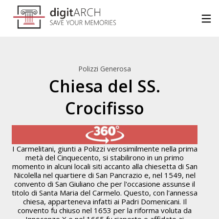
Polizzi Generosa
Chiesa del SS.
Crocifisso
I Carmelitani, giunti a Polizzi verosimilmente nella prima
metà del Cinquecento, si stabilirono in un primo
momento in alcuni locali siti accanto alla chiesetta di San
Nicolella nel quartiere di San Pancrazio e, nel 1549, nel
convento di San Giuliano che per l'occasione assunse il
titolo di Santa Maria del Carmelo. Questo, con l'annessa
chiesa, apparteneva infatti ai Padri Domenicani. Il
convento fu chiuso nel 1653 per la riforma voluta da
Chiesa di S. Margherita
Innocenzo X e nel 1665 fu riaperto e affidato ai